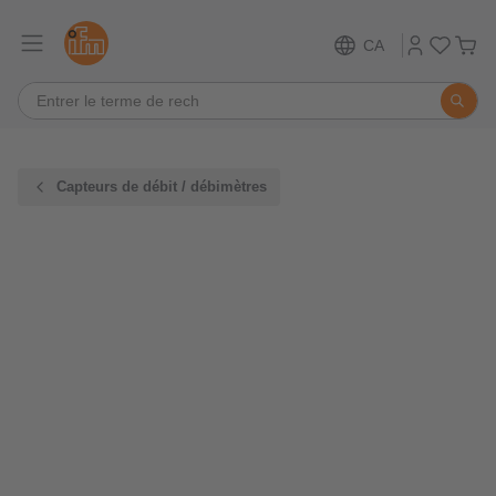
CA
Capteurs de débit / débimètres