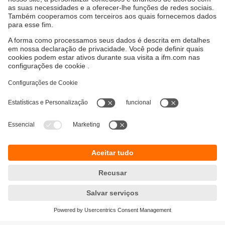
Sustentabilidade
Proteção de dados
Termos e condições gerais
Responsible Disclosure
Política de garantia
Cookies
Localidades (EN)
ifm electronic Ltda.