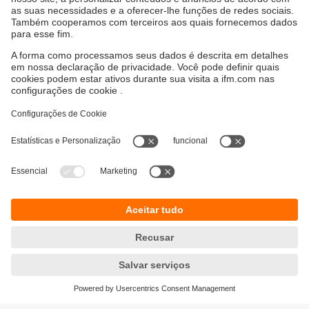
Sustentabilidade
Proteção de dados
Termos e condições gerais
Responsible Disclosure
Política de garantia
Cookies
Localidades (EN)
ifm electronic Ltda.