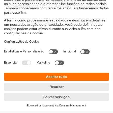
Sustentabilidade
Proteção de dados
Termos e condições gerais
Responsible Disclosure
Política de garantia
Cookies
Localidades (EN)
ifm electronic Ltda.