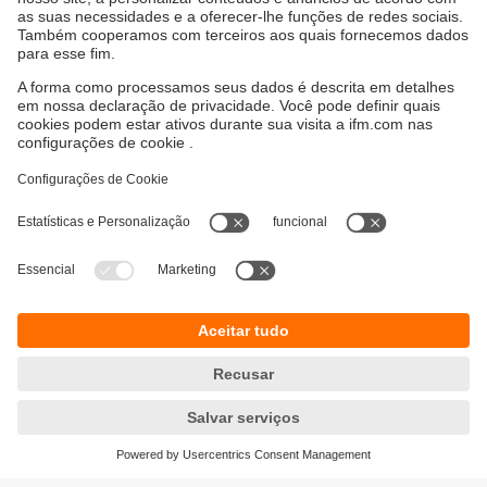
Sustentabilidade
Proteção de dados
Termos e condições gerais
Responsible Disclosure
Política de garantia
Cookies
Localidades (EN)
ifm electronic Ltda.