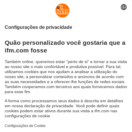
Sustentabilidade
Proteção de dados
Termos e condições gerais
Responsible Disclosure
Política de garantia
Cookies
Localidades (EN)
ifm electronic Ltda.
(Centro Logístico)
Perini Business Park - R. Dona Francisca,