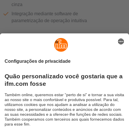
cinza
Integração mediante software de
parametrização de operação intuitiva
Sustentabilidade
Proteção de dados
Termos e condições gerais
Responsible Disclosure
Política de garantia
Cookies