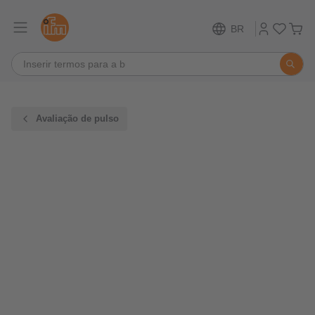
BR
Avaliação de pulso