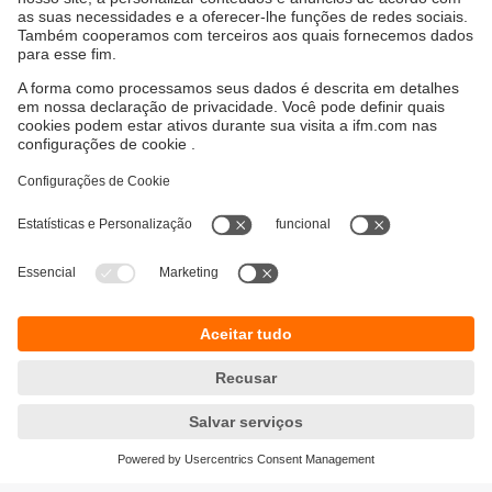
Sustentabilidade
Proteção de dados
Termos e condições gerais
Responsible Disclosure
Política de garantia
Cookies
Localidades (EN)
ifm electronic Ltda.