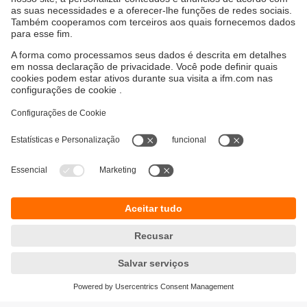
Sustentabilidade
Proteção de dados
Termos e condições gerais
Responsible Disclosure
Política de garantia
Cookies
Localidades (EN)
ifm electronic Ltda.