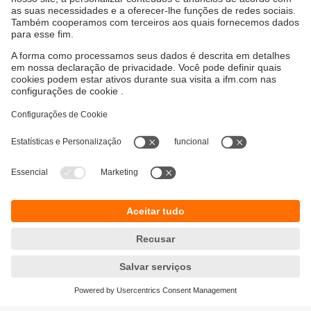
Sustentabilidade
Proteção de dados
Termos e condições gerais
Responsible Disclosure
Política de garantia
Cookies
Localidades (EN)
ifm electronic Ltda.