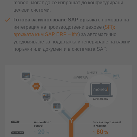
moneo, могат да се изпращат до конфигурирани
целеви системи.
Готова за използване SAP връзка
с помощта на
интеграция на производствени цехове (
SFI):
връзката към SAP ERP – ifm
) за автоматично
уведомяване за поддръжка и генериране на важни
поръчки или документи в системата SAP.