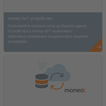
moneo IIoT устройства
Използвайте пълната сила на Вашите данни.
Устройствата moneo IIoT позволяват
ефективно предаване на данни като защитен
интерфейс.