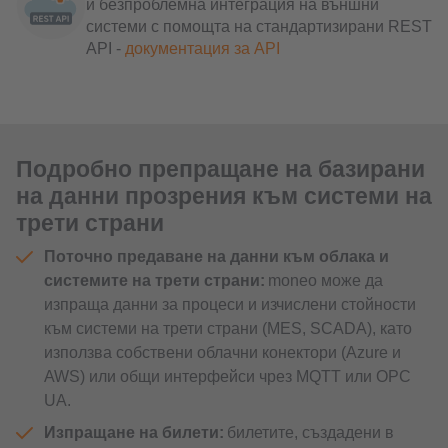
и безпроблемна интеграция на външни
системи с помощта на стандартизирани REST
API -
документация за API
Подробно препращане на базирани
на данни прозрения към системи на
трети страни
Поточно предаване на данни към облака и
системите на трети страни:
moneo може да
изпраща данни за процеси и изчислени стойности
към системи на трети страни (MES, SCADA), като
използва собствени облачни конектори (Azure и
AWS) или общи интерфейси чрез MQTT или OPC
UA.
Изпращане на билети:
билетите, създадени в