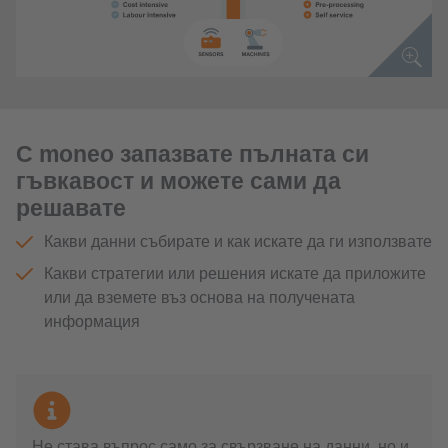
С moneo запазвате пълната си
гъвкавост и можете сами да
решавате
Какви данни събирате и как искате да ги използвате
Какви стратегии или решения искате да приложите
или да вземете въз основа на получената
информация
Не става въпрос само за свързване на данни, но и