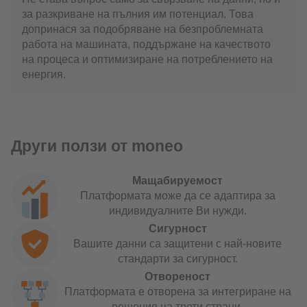
за разкриване на пълния им потенциал. Това
допринася за подобряване на безпроблемната
работа на машината, поддържане на качеството
на процеса и оптимизиране на потреблението на
енергия.
Други ползи от moneo
Мащабируемост
Платформата може да се адаптира за
индивидуалните Ви нужди.
Сигурност
Вашите данни са защитени с най-новите
стандарти за сигурност.
Отвореност
Платформата е отворена за интегриране на
решения на трети страни.