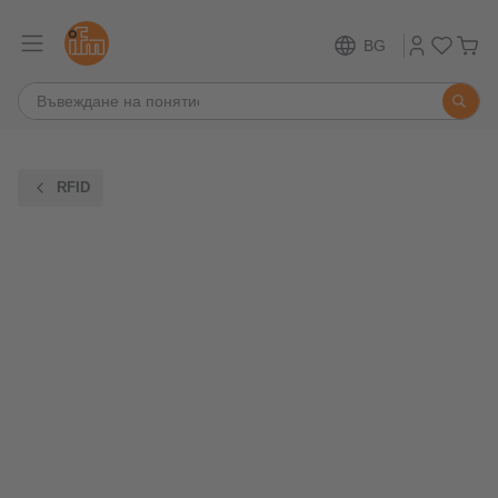
BG
RFID