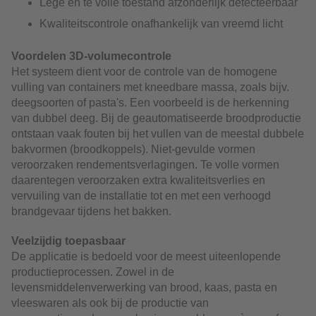
Lege en te volle toestand afzonderlijk detecteerbaar
Kwaliteitscontrole onafhankelijk van vreemd licht
Voordelen 3D-volumecontrole
Het systeem dient voor de controle van de homogene
vulling van containers met kneedbare massa, zoals bijv.
deegsoorten of pasta's. Een voorbeeld is de herkenning
van dubbel deeg. Bij de geautomatiseerde broodproductie
ontstaan vaak fouten bij het vullen van de meestal dubbele
bakvormen (broodkoppels). Niet-gevulde vormen
veroorzaken rendementsverlagingen. Te volle vormen
daarentegen veroorzaken extra kwaliteitsverlies en
vervuiling van de installatie tot en met een verhoogd
brandgevaar tijdens het bakken.
Veelzijdig toepasbaar
De applicatie is bedoeld voor de meest uiteenlopende
productieprocessen. Zowel in de
levensmiddelenverwerking van brood, kaas, pasta en
vleeswaren als ook bij de productie van