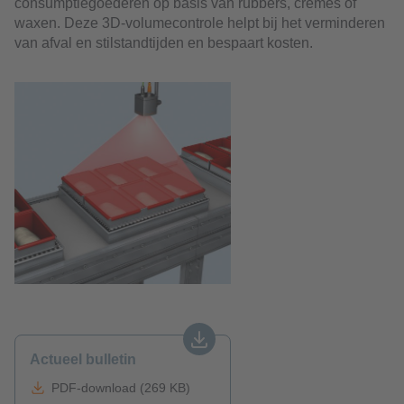
consumptiegoederen op basis van rubbers, crèmes of
waxen. Deze 3D-volumecontrole helpt bij het verminderen
van afval en stilstandtijden en bespaart kosten.
Actueel bulletin
PDF-download (269 KB)