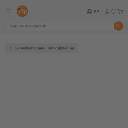
BE
Gereedschappen / inbedijfstelling