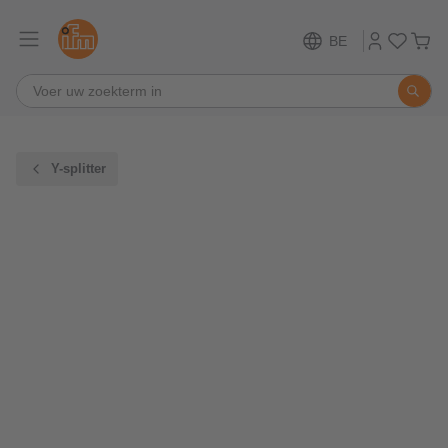
BE
Y-splitter