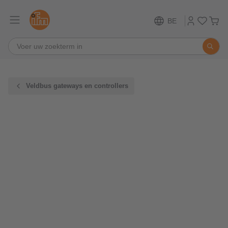
BE
Veldbus gateways en controllers