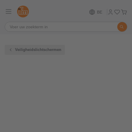
BE
Veiligheidslichtschermen