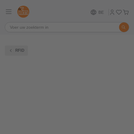
BE
RFID