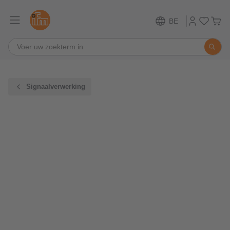
BE
Signaalverwerking