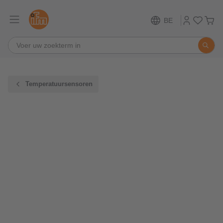
BE
Temperatuursensoren