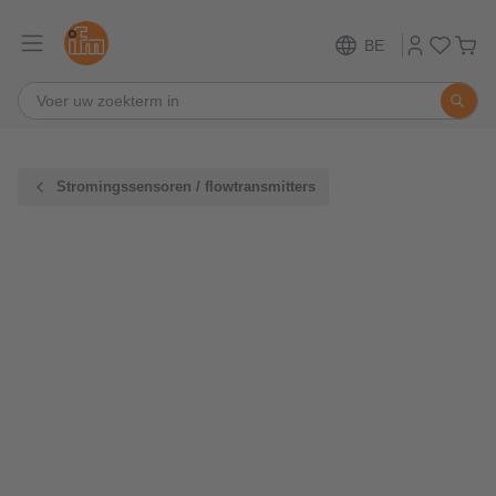
BE
Stromingssensoren / flowtransmitters