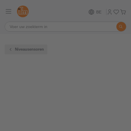
BE
Niveausensoren