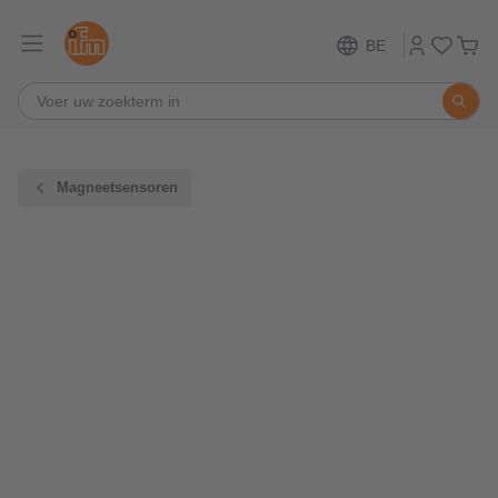
BE
Magneetsensoren