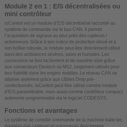
Module 2 en 1 : E/S décentralisées ou
mini contrôleur
ioControl est un module d’E/S décentralisé raccordé au
système de commande via le bus CAN. Il permet
l’acquisition de signaux au plus près des capteurs /
actionneurs. Grâce à son indice de protection élevé et à
son boîtier robuste, le module peut être directement utilisé
dans des ambiances sévères, sales et humides. Les
connexions se font facilement et de manière sûre grâce
aux connecteurs Deutsch ou M12, largement utilisés pour
leur fiabilité dans les engins mobiles. Le réseau CAN se
déploie aisément grâce aux câbles Drop pré-
confectionnés. ioControl peut être utilisé comme module
d’E/S paramétrable, mais aussi comme contrôleur compact
autonome programmable via le logiciel CODESYS.
Fonctions et avantages
Le système de contrôle commande de la machine traite les
données des capteurs et actionneurs directement