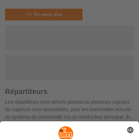
En savoir plus
Répartiteurs
Les répartiteurs sont utilisés partout où plusieurs signaux
de capteurs sont rassemblés, pour les transmettre ensuite
au système de commande via un conducteur principal. Ils
bénéficient d'une protection élevée contre la pénétration
d'humidité et leur matériau est hautement résistant aux