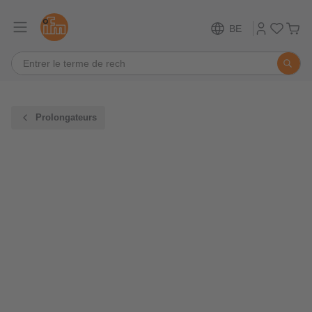
BE
Prolongateurs