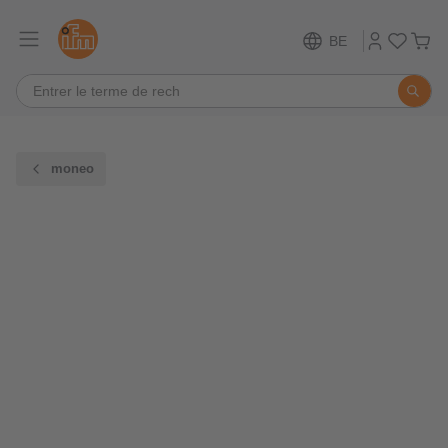
BE
moneo