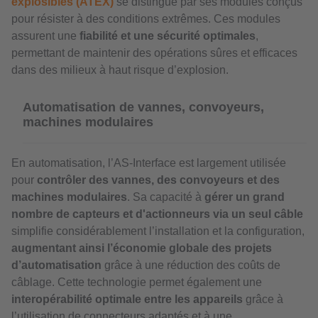
explosibles (ATEX)
se distingue par ses modules conçus
pour résister à des conditions extrêmes. Ces modules
assurent une
fiabilité et une sécurité optimales
,
permettant de maintenir des opérations sûres et efficaces
dans des milieux à haut risque d’explosion.
Automatisation de vannes, convoyeurs,
machines modulaires
En automatisation, l’AS-Interface est largement utilisée
pour
contrôler des vannes, des convoyeurs et des
machines modulaires
. Sa capacité à
gérer un grand
nombre de capteurs et d'actionneurs via un seul câble
simplifie considérablement l’installation et la configuration,
augmentant ainsi l’économie globale des projets
d’automatisation
grâce à une réduction des coûts de
câblage. Cette technologie permet également une
interopérabilité optimale entre les appareils
grâce à
l’utilisation de connecteurs adaptés et à une