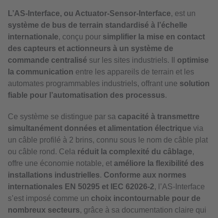
L’AS-Interface, ou Actuator-Sensor-Interface
, est un
système de bus de terrain standardisé à l’échelle
internationale
, conçu pour
simplifier la mise en contact
des capteurs et actionneurs à un système de
commande centralisé
sur les sites industriels. Il
optimise
la communication
entre les appareils de terrain et les
automates programmables industriels, offrant une
solution
fiable pour l’automatisation des processus
.
Ce système se distingue par sa
capacité à transmettre
simultanément données et alimentation électrique
via
un câble profilé à 2 brins, connu sous le nom de câble plat
ou câble rond. Cela
réduit la complexité du câblage
,
offre une économie notable, et
améliore la flexibilité des
installations industrielles
.
Conforme aux normes
internationales EN 50295 et IEC 62026-2
, l’AS-Interface
s’est imposé comme un
choix incontournable pour de
nombreux secteurs
, grâce à sa documentation claire qui