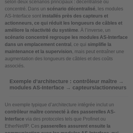
selon deux scénarios principaux : décentralisé ou
concentré. Dans un
scénario décentralisé
, les modules
AS-Interface sont
installés près des capteurs et
actionneurs, ce qui réduit les longueurs de câbles et
améliore la réactivité du système
. À l’inverse, un
scénario concentré regroupe les modules AS-Interface
dans un emplacement central
, ce qui
simplifie la
maintenance et la supervision
, mais peut entraîner une
augmentation des longueurs de câbles et des coûts
associés.
Exemple d’architecture : contrôleur maître →
modules AS-Interface → capteurs/actionneurs
Un exemple typique d’architecture intégrée inclut un
contrôleur maître connecté à des passerelles AS-
Interface
via des protocoles tels que Profinet ou
EtherNet/IP. Ces
passerelles assurent ensuite la