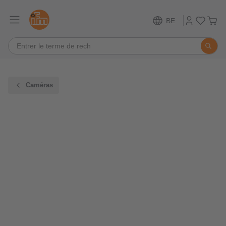
BE
Caméras