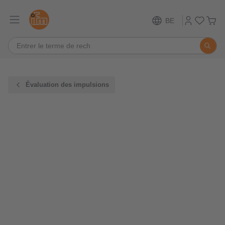
BE
Évaluation des impulsions