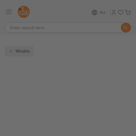
AU
Wirable