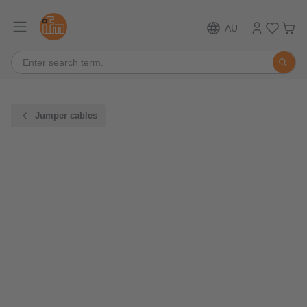
AU
Jumper cables