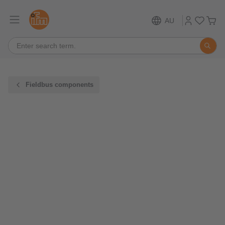
AU
Fieldbus components