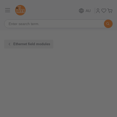
AU
Ethernet field modules