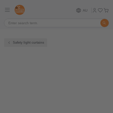
AU
Safety light curtains