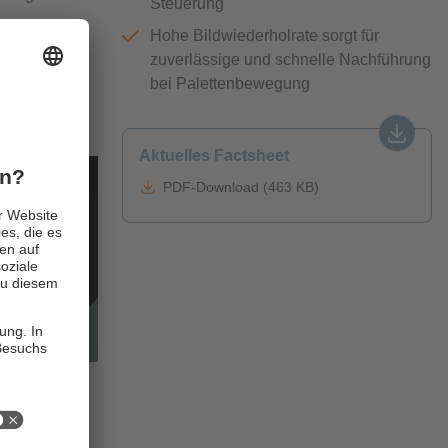
Steuerung
Hohe Bildwiederholrate sorgt für
ügbarkeit von
zuverlässige und schnelle Nachführung
n
bei Palettenbewegung
st, sodass
Aktuelles Factsheet
PDF-Download (463 KB)
tem
or O3R2xx