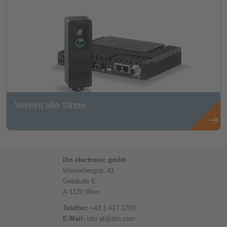
Vereint alle Sinne
ifm electronic gmbh
Wienerbergstr. 41
Gebäude E
A-1120 Wien
Telefon:
+43 1 417 1700
E-Mail:
info.at@ifm.com