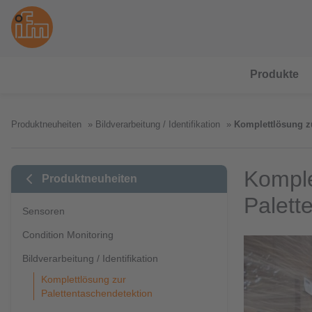
Produkte
Produktneuheiten
Bildverarbeitung / Identifikation
Komplettlösung zu
Komple
Produktneuheiten
Palett
Sensoren
Condition Monitoring
Bildverarbeitung / Identifikation
Komplettlösung zur
Palettentaschendetektion