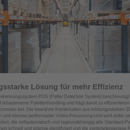
gsstarke Lösung für mehr Effizienz
erkennungssystem PDS (Pallet Detection System) beschleunigt
teilautonome Palettenhandling und trägt damit zu effizienteren
prozessen bei. Die bewährte Kombination aus leistungsstarken 
 und ebenso performanter Video-Processing-Unit wird dafür u
itert, die vollautomatisch und lageunabhängig alle Standard-Pa
hen schnell und präzise identifiziert und die zentimetergenaue 