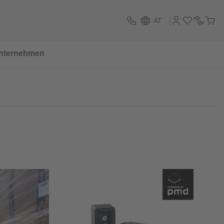
AT
nternehmen