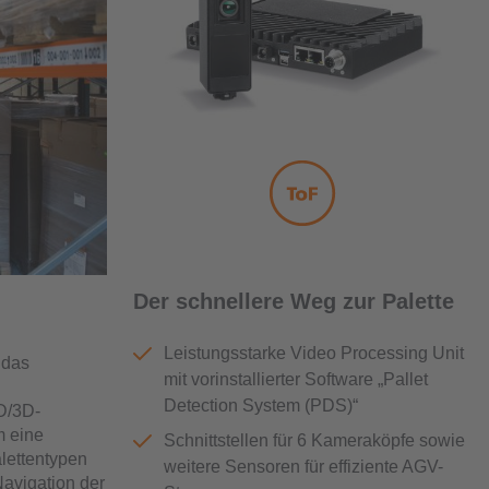
Der schnellere Weg zur Palette
Leistungsstarke Video Processing Unit
 das
mit vorinstallierter Software „Pallet
Detection System (PDS)“
2D/3D-
m eine
Schnittstellen für 6 Kameraköpfe sowie
lettentypen
weitere Sensoren für effiziente AGV-
Navigation der