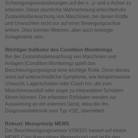
Schwingungsveränderungen auf der x-, y- und z-Achse zu
erfassen. Diese räumliche Wahrnehmung erleichtert die
Zustandsüberwachung von Maschinen, bei denen Kräfte
und Unwuchten nicht nur auf einer Bewegungsachse
wirken. Dies können Motoren, aber auch bewegte
Anlagenteile sein.
Wichtiger Indikator des Condition Monitorings
Bei der Zustandsüberwachung von Maschinen und
Anlagen (Condition Monitoring) spielt das
Beschleunigungssignal eine wichtige Rolle. Denn dieses
weist auf unterschiedliche Symptome, wie beispielsweise
Unwucht, Lagerschaden oder Crash hin, die zum
Maschinenausfall oder sogar zu irreparablen Schäden
führen können. Die erfassten Rohdaten werden zur
Auswertung an ein externes Gerät, etwa die ifm-
Diagnoseelektronik vom Typ VSE, übermittelt.
Robust: Messprinzip MEMS
Der Beschleunigungssensor VSM101 basiert auf einem
MEMS Chip (kapazitives Messprinzip) und ist für den