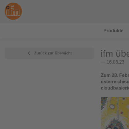
Produkte
ifm üb
Zurück zur Übersicht
16.03.23
Zum 28. Febr
österreichis
cloudbasier