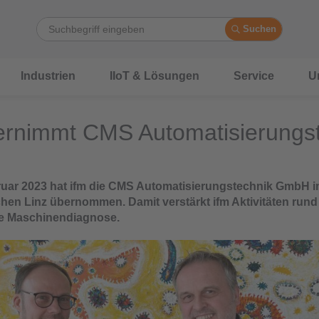
Suchen
Industrien
IIoT & Lösungen
Service
U
ernimmt CMS Automatisierungs
uar 2023 hat ifm die CMS Automatisierungstechnik GmbH 
chen Linz übernommen. Damit verstärkt ifm Aktivitäten rund
te Maschinendiagnose.