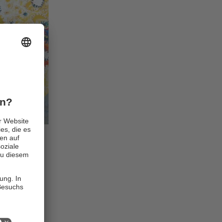
lschafter der
tenden
sschauenden
leitet, um
durchführen