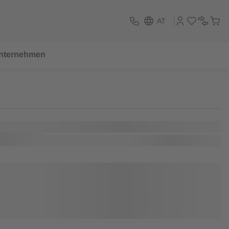
AT
nternehmen