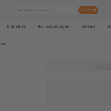
Suchen
Industrien
IIoT & Lösungen
Service
U
3202