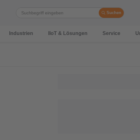
Suchen
Industrien
IIoT & Lösungen
Service
U