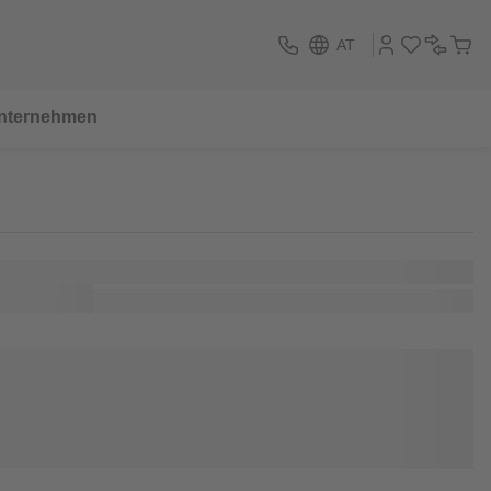
AT
nternehmen