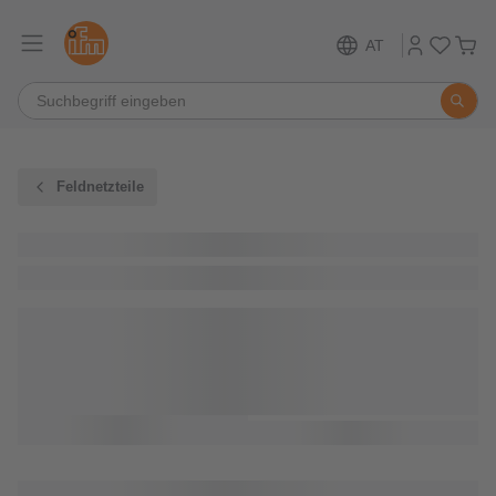
AT
Feldnetzteile