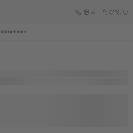
AT
nternehmen