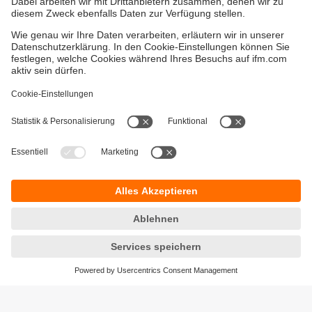
Gewährleistung
AGB
Warenrücklieferungen
Barrierefreiheit
Kontakt
Impressum
Standorte (EN)
Datenschutz
Responsible Disclosure
Cookies