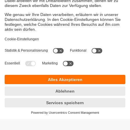
Gewährleistung
AGB
Warenrücklieferungen
Barrierefreiheit
Kontakt
Impressum
Standorte (EN)
Datenschutz
Responsible Disclosure
Cookies