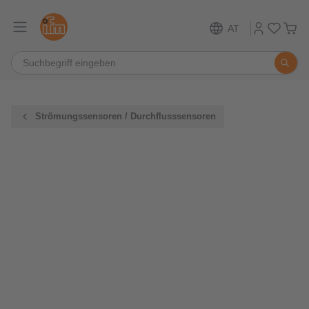
AT
Strömungssensoren / Durchflusssensoren