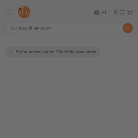
AT
Strömungssensoren / Durchflusssensoren