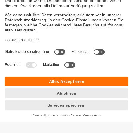
Gewährleistung
AGB
Warenrücklieferungen
Barrierefreiheit
Kontakt
Impressum
Standorte (EN)
Datenschutz
Responsible Disclosure
Cookies