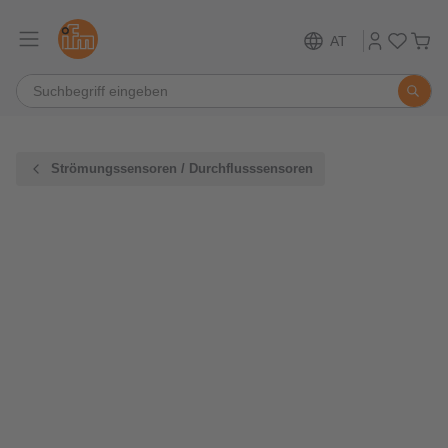
AT
Strömungssensoren / Durchflusssensoren