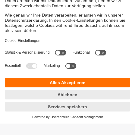
Gewährleistung
AGB
Warenrücklieferungen
Barrierefreiheit
Kontakt
Impressum
Standorte (EN)
Datenschutz
Responsible Disclosure
Cookies