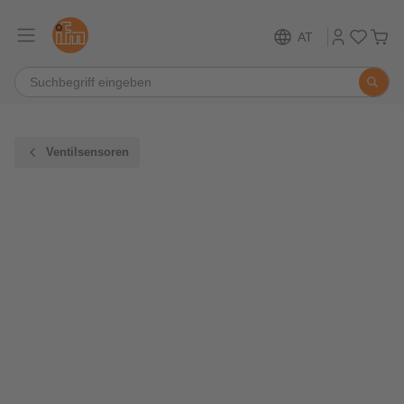
AT
Ventilsensoren