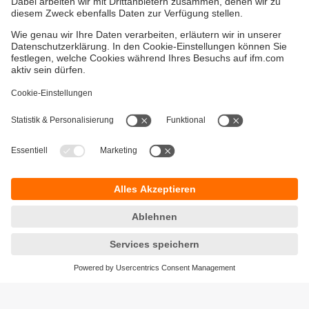
Gewährleistung
AGB
Warenrücklieferungen
Barrierefreiheit
Kontakt
Impressum
Standorte (EN)
Datenschutz
Responsible Disclosure
Cookies