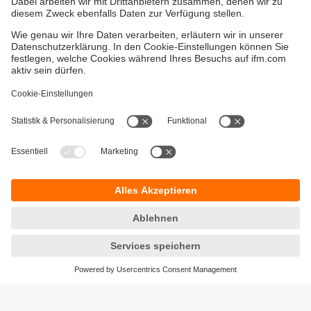
Gewährleistung
AGB
Warenrücklieferungen
Barrierefreiheit
Kontakt
Impressum
Standorte (EN)
Datenschutz
Responsible Disclosure
Cookies