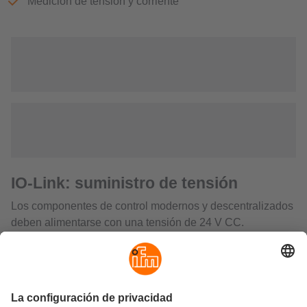
Medición de tensión y corriente
IO-Link: suministro de tensión
Los componentes de control modernos y descentralizados
deben alimentarse con una tensión de 24 V CC.
Para ello ofrecemos soluciones que pueden instalarse en
un armario de control central y componentes que pueden
instalarse directamente sobre el terreno sin armario de
control.