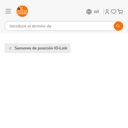
AR
Sensores de posición IO-Link